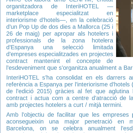
organitzadora de InteriHOTEL —
marketplace especialitzat en
interiorisme d’hotels—, en la celebració
d’un Pop Up de dos dies a Mallorca (25 i
26 de maig) per apropar als hotelers i
professionals de la zona hotelera
d’Espanya una selecció limitada
d’empreses especialitzades en projectes
contract mantenint el concepte de
l’esdeveniment que s’organitza anualment a Bar
InteriHOTEL s’ha consolidat en els darrers 
referència a Espanya per l’interiorisme d’hotels 
de l’edició 2015) gràcies al fet que aglutina
contract i actua com a centre d’atracció de 
amb projectes hotelers a curt / mitjà termini.
Amb l’objectiu de facilitar que les empreses 
aconsegueixin una major penetració en 
Barcelona, ​​on se celebra anualment l’e