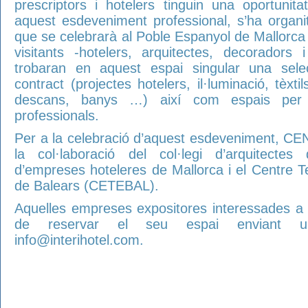
prescriptors i hotelers tinguin una oportuni
aquest esdeveniment professional, s’ha organ
que se celebrarà al Poble Espanyol de Mallorca 
visitants -hotelers, arquitectes, decoradors i 
trobaran en aquest espai singular una sele
contract (projectes hotelers, il·luminació, tèxt
descans, banys …) així com espais per 
professionals.
Per a la celebració d’aquest esdeveniment, CE
la col·laboració del col·legi d’arquitecte
d’empreses hoteleres de Mallorca i el Centre Te
de Balears (CETEBAL).
Aquelles empreses expositores interessades a pa
de reservar el seu espai enviant u
info@interihotel.com.