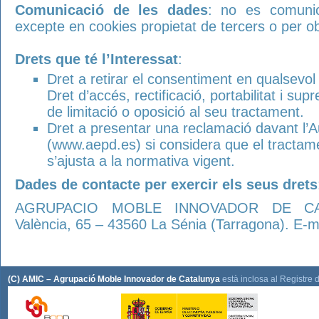
Comunicació de les dades
: no es comunic
excepte en cookies propietat de tercers o per obl
Drets que té l’Interessat
:
Dret a retirar el consentiment en qualsevo
Dret d’accés, rectificació, portabilitat i su
de limitació o oposició al seu tractament.
Dret a presentar una reclamació davant l’Au
(www.aepd.es) si considera que el tractam
s’ajusta a la normativa vigent.
Dades de contacte per exercir els seus drets
AGRUPACIO MOBLE INNOVADOR DE CATA
València, 65 – 43560 La Sénia (Tarragona). E-
(C) AMIC – Agrupació Moble Innovador de Catalunya
està inclosa al Registre 