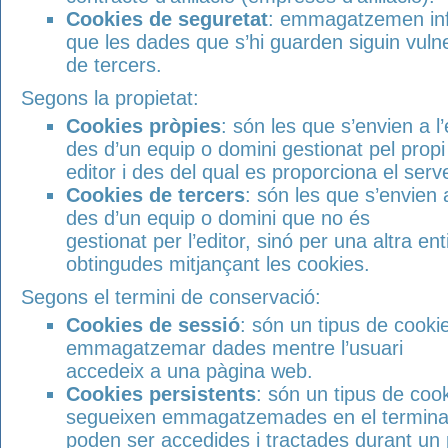
Cookies de seguretat
: emmagatzemen info
que les dades que s’hi guarden siguin vuln
de tercers.
Segons la propietat:
Cookies pròpies
: són les que s’envien a l’
des d’un equip o domini gestionat pel propi
editor i des del qual es proporciona el servei 
Cookies de tercers
: són les que s’envien a
des d’un equip o domini que no és
gestionat per l’editor, sinó per una altra en
obtingudes mitjançant les cookies.
Segons el termini de conservació:
Cookies de sessió
: són un tipus de cooki
emmagatzemar dades mentre l’usuari
accedeix a una pàgina web.
Cookies persistents
: són un tipus de coo
segueixen emmagatzemades en el terminal
poden ser accedides i tractades durant un p