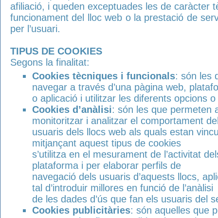
afiliació, i queden exceptuades les de caràcter t
funcionament del lloc web o la prestació de serv
per l’usuari.
TIPUS DE COOKIES
Segons la finalitat:
Cookies tècniques i funcionals
: són les 
navegar a través d’una pàgina web, plataf
o aplicació i utilitzar les diferents opcions 
Cookies d’anàlisi
: són les que permeten 
monitoritzar i analitzar el comportament de
usuaris dels llocs web als quals estan vincu
mitjançant aquest tipus de cookies
s’utilitza en el mesurament de l’activitat del
plataforma i per elaborar perfils de
navegació dels usuaris d’aquests llocs, apl
tal d’introduir millores en funció de l’anàlisi
de les dades d’ús que fan els usuaris del s
Cookies publicitàries
: són aquelles que p