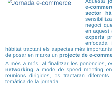
Aquesta
j
e-commer
sector hà
sensibilitz
negoci que
en aquest 
experts
pr
enfocada i
hàbitat tractant els aspectes més importants
de posar en marxa un
projecte de e-comm
A més a més, al finalitzar les ponències, 
networking
a mode de speed meeting en e
reunions dirigides, es tractaran diferents
temàtica de la jornada.