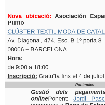
Nova ubicació:
Asociación Espa
Punto
CLÚSTER TEXTIL MODA DE CATAL
Av. Diagonal, 474, Esc. B 1º porta 8
08006 – BARCELONA
Hora:
de 9:00 a 18:00
Inscripció:
Gratuïta fins el 4 de julio
Ponències
Gestió dels pagamen
online
Ponent:
Jordi Pasc