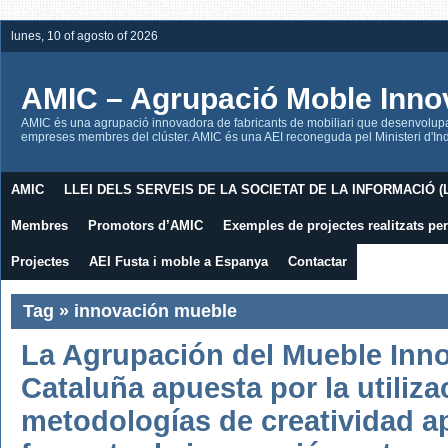
lunes, 10 of agosto of 2026
AMIC – Agrupació Moble Inno
AMIC és una agrupació innovadora de fabricants de mobiliari que desenvolupa l
empreses membres del clúster. AMIC és una AEI reconeguda pel Ministeri d'Indú
AMIC
LLEI DELS SERVEIS DE LA SOCIETAT DE LA INFORMACIÓ (L
Membres
Promotors d’AMIC
Exemples de projectes realitzats p
Projectes
AEI Fusta i moble a Espanya
Contactar
Tag » innovación mueble
La Agrupación del Mueble Inn
Cataluña apuesta por la utiliza
metodologías de creatividad a