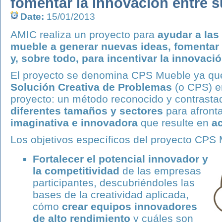
fomentar la innovación entre 
Date:
15/01/2013
AMIC realiza un proyecto para
ayudar a las
mueble a generar nuevas ideas, fomentar e
y, sobre todo, para incentivar la innovaci
El proyecto se denomina CPS Mueble ya que
Solución Creativa de Problemas
(o CPS) en
proyecto: un método reconocido y contrast
diferentes tamaños y sectores
para afront
imaginativa e innovadora
que resulte en
a
Los objetivos específicos del proyecto CPS
Fortalecer el potencial innovador y
la competitividad
de las empresas
participantes, descubriéndoles las
bases de la creatividad aplicada,
cómo
crear equipos innovadores
de alto rendimiento
y cuáles son