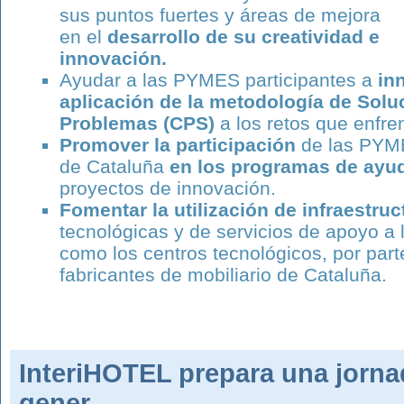
sus puntos fuertes y áreas de mejora
en el
desarrollo de su creatividad e
innovación.
Ayudar a las PYMES participantes a
inn
aplicación de la metodología de Solu
Problemas (CPS)
a los retos que enfre
P
romover la participación
de las PYME
de Cataluña
en los programas de ayu
proyectos de innovación.
Fomentar la utilización de infraestru
tecnológicas y de servicios de apoyo a 
como los centros tecnológicos, por pa
fabricantes de mobiliario de Cataluña.
InteriHOTEL prepara una jornad
gener