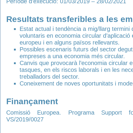
Període d’execució: 01/03/2019 – 28/02/2021
Resultats transferibles a les e
Estat actual i tendència a mig/llarg termini 
voluntaris en economia circular d’aplicació
europeu i en alguns països rellevants.
Possibles escenaris futurs del sector degut 
empreses a una economia més circular.
Canvis que provocarà l’economia circular en 
tasques, en els riscos laborals i en les nec
treballadors del sector.
Coneixement de noves oportunitats i model
Finançament
Comissió Europea. Programa Support fo
VS/2019/0027