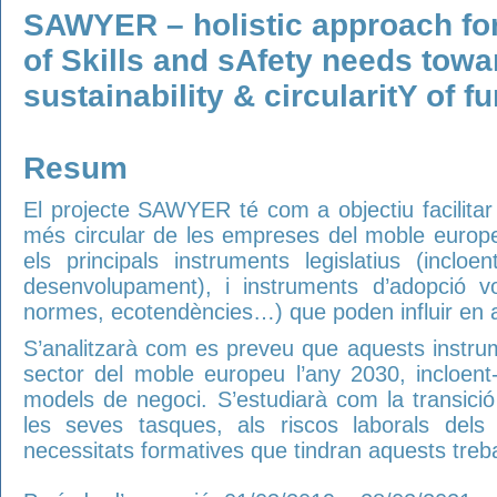
SAWYER – holistic approach for 
of Skills and sAfety needs tow
sustainability & circularitY of f
Resum
El projecte SAWYER té com a objectiu facilitar
més circular de les empreses del moble europe
els principals instruments legislatius (incloen
desenvolupament), i instruments d’adopció vo
normes, ecotendències…) que poden influir en aq
S’analitzarà com es preveu que aquests instrume
sector del moble europeu l’any 2030, incloent
models de negoci. S’estudiarà com la transició 
les seves tasques, als riscos laborals dels
necessitats formatives que tindran aquests treba