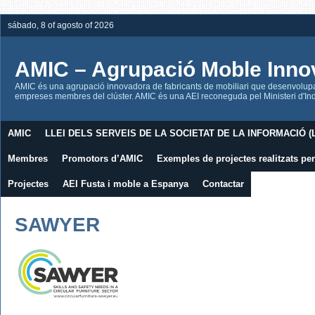
sábado, 8 of agosto of 2026
AMIC – Agrupació Moble Inno
AMIC és una agrupació innovadora de fabricants de mobiliari que desenvolupa l
empreses membres del clúster. AMIC és una AEI reconeguda pel Ministeri d'Indú
AMIC
LLEI DELS SERVEIS DE LA SOCIETAT DE LA INFORMACIÓ (L
Membres
Promotors d’AMIC
Exemples de projectes realitzats p
Projectes
AEI Fusta i moble a Espanya
Contactar
SAWYER