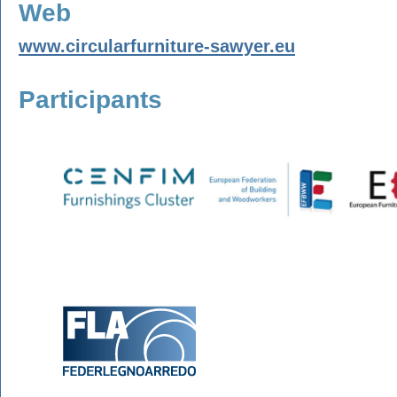
Web
www.circularfurniture-sawyer.eu
Participants