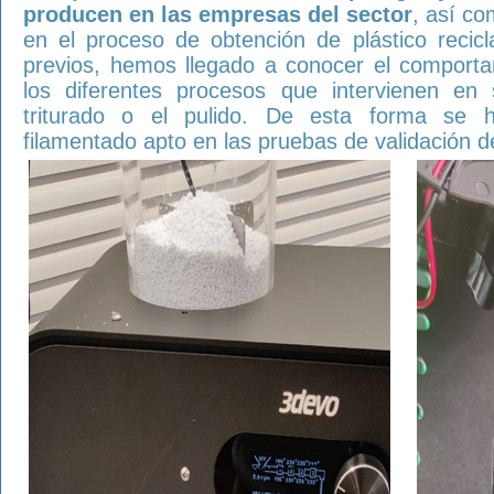
producen en las empresas del sector
, así co
en el proceso de obtención de plástico recicl
previos, hemos llegado a conocer el comporta
los diferentes procesos que intervienen en
triturado o el pulido. De esta forma se 
filamentado apto en las pruebas de validación de