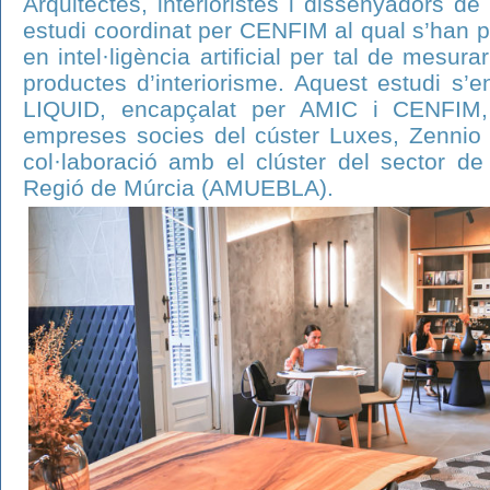
Arquitectes, interioristes i dissenyadors d
estudi coordinat per CENFIM al qual s’han 
en intel·ligència artificial per tal de mesur
productes d’interiorisme. Aquest estudi s’e
LIQUID, encapçalat per AMIC i CENFIM, 
empreses socies del cúster Luxes, Zennio 
col·laboració amb el clúster del sector de
Regió de Múrcia (AMUEBLA).