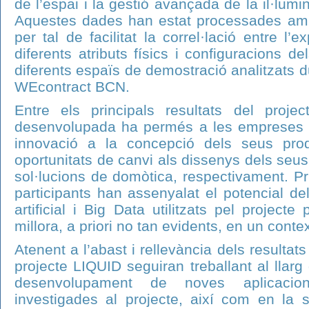
de l’espai i la gestió avançada de la il·lumi
Aquestes dades han estat processades amb
per tal de facilitat la correl·lació entre l’e
diferents atributs físics i configuracions de
diferents espaïs de demostració analitzats du
WEcontract BCN.
Entre els principals resultats del proje
desenvolupada ha permés a les empreses L
innovació a la concepció dels seus produ
oportunitats de canvi als dissenys dels seus
sol·lucions de domòtica, respectivament. P
participants han assenyalat el potencial del
artificial i Big Data utilitzats pel project
millora, a priori no tan evidents, en un contex
Atenent a l’abast i rellevància dels resultat
projecte LIQUID seguiran treballant al llar
desenvolupament de noves aplicacio
investigades al projecte, així com en la s