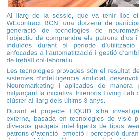
Al llarg de la sessió, que va tenir lloc e
WEcontract BCN, una dotzena de participa
generació de tecnologies de neuromar
l’objectiu de comprendre els patrons d’us 
induïdes durant el periode d’utilització
enfocades a l’automatització i gestió d’amb
de treball col·laboratiu.
Les tecnologies provades són el resultat de
sistemes d’intel·ligència artificial, desen
Neuromarketing i aplicades de manera p
mitjançant la iniciativa Interioris Living L
clúster al llarg dels últims 3 anys.
Durant el projecte LIQUID s’ha investiga
externa, basada en tecnologies de visió p
diversos gadgets intel·ligents de tipus wea
patrons d’atenció, emoció i percepció duran