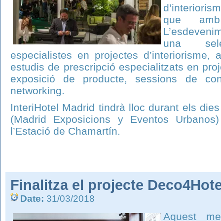
d’interioris
que amb
L’esdeveni
una sel
especialistes en projectes d’interiorisme,
estudis de prescripció especialitzats en pr
exposició de producte, sessions de conf
networking.
InteriHotel Madrid tindrà lloc durant els di
(Madrid Exposicions y Eventos Urbanos)
l’Estació de Chamartín.
Finalitza el projecte Deco4Hote
Date:
31/03/2018
Aquest me