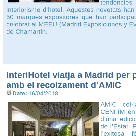
tendències
interiorisme d’hotel. Aquestes novetats han
50 marques expositores que han participa
celebrat al MEEU (Madrid Exposiciones y Ev
de Chamartín.
InteriHotel viatja a Madrid per
amb el recolzament d’AMIC
Date:
16/04/2018
AMIC col·l
CENFIM en l
d’una edició
de l’Estat. 
l’exitosa 