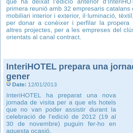
que ha deixat l’edició anterior d’Interi
primera reunió amb 32 empresaris catalans de
mobiliari interior i exterior, il·luminació, tèx
per donar a conèixer i perfilar la propera
altres projectes, per a les empreses del clús
orientats al canal contract.
InteriHOTEL prepara una jornad
gener
Date:
12/01/2013
InteriHOTEL ha preparat una nova
jornada de visita per a que els hotels
que no van poder assistir durant la
celebració de l’edició de 2012 (19 al
30 de novembre) puguin fer-ho en
aquesta ocasió.