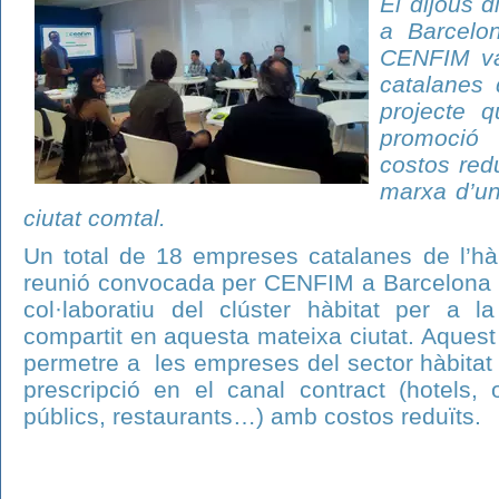
El dijous d
a Barcelo
CENFIM va
catalanes 
projecte 
promoció
costos red
marxa d’un
ciutat comtal.
Un total de 18 empreses catalanes de l’hàbi
reunió convocada per CENFIM a Barcelona pe
col·laboratiu del clúster hàbitat per a 
compartit en aquesta mateixa ciutat. Aquest
permetre a les empreses del sector hàbitat 
prescripció en el canal contract (hotels, of
públics, restaurants…) amb costos reduïts.