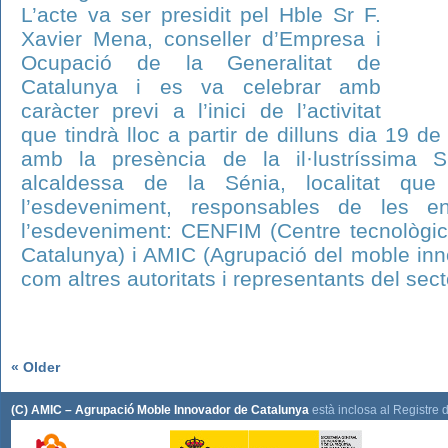
L’acte va ser presidit pel Hble Sr F.
Xavier Mena, conseller d’Empresa i
Ocupació de la Generalitat de
Catalunya i es va celebrar amb
caràcter previ a l’inici de l’activitat
que tindrà lloc a partir de dilluns dia 19 
amb la presència de la il·lustríssima Sr
alcaldessa de la Sénia, localitat que
l’esdeveniment, responsables de les en
l’esdeveniment: CENFIM (Centre tecnològic 
Catalunya) i AMIC (Agrupació del moble inn
com altres autoritats i representants del sec
« Older
(C) AMIC – Agrupació Moble Innovador de Catalunya
està inclosa al Registre 